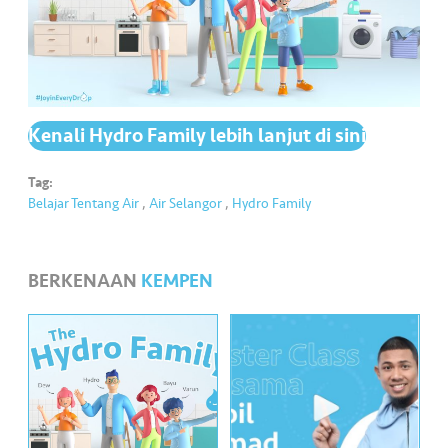
•••
•••
K
o
m
er
si
Kenali Hydro Family lebih lanjut di sini
l
Tag:
Belajar Tentang Air
,
Air Selangor
,
Hydro Family
•••
•••
R
a
k
BERKENAAN
KEMPEN
a
n
N
ia
g
a