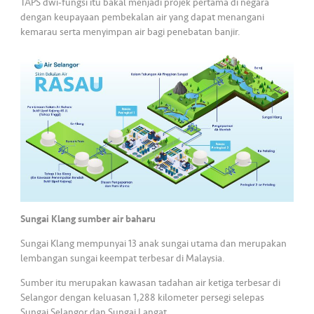
TAPS dwi-fungsi itu bakal menjadi projek pertama di negara
dengan keupayaan pembekalan air yang dapat menangani
kemarau serta menyimpan air bagi penebatan banjir.
Sungai Klang sumber air baharu
Sungai Klang mempunyai 13 anak sungai utama dan merupakan
lembangan sungai keempat terbesar di Malaysia.
Sumber itu merupakan kawasan tadahan air ketiga terbesar di
Selangor dengan keluasan 1,288 kilometer persegi selepas
Sungai Selangor dan Sungai Langat.