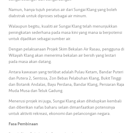
Namun, hanya tujuh peratus air dari Sungai Klang yang boleh
diabstrak untuk diproses sebagai air minum.
Walaupun begitu, kualiti air Sungai Klang telah menunjukkan
peningkatan sederhana pada masa kini yang mana ia berpotensi
untuk dijadikan sebagai sumber air.
Dengan pelaksanaan Projek Skim Bekalan Air Rasau, pengguna di
Wilayah Klang akan menerima bekalan air bersih yang lestari
pada masa akan datang.
Antara kawasan yang terlibat adalah Pulau Ketam, Bandar Puteri
dan Putera 2, Sentosa, Zon Bebas Pelabuhan Klang, Bukit Tinggi
dan Botanik Andalas, Bayu Perdana, Bandar Klang, Persiaran Raja
Muda Musa dan Teluk Gadung.
Menerusi projek ini juga, Sungai Klang akan dihidupkan kembali
dan diberikan nafas baharu selain dimanfaatkan potensinya
untuk aktiviti rekreasi, ekonomi dan pelancongan negara.
Fasa Pembinaan