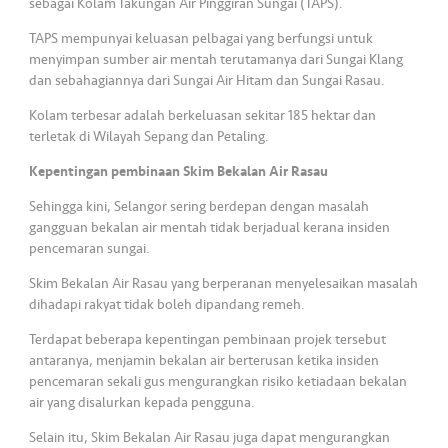
sebagai Kolam Takungan Air Pinggiran Sungai (TAPS).
TAPS mempunyai keluasan pelbagai yang berfungsi untuk
menyimpan sumber air mentah terutamanya dari Sungai Klang
dan sebahagiannya dari Sungai Air Hitam dan Sungai Rasau.
Kolam terbesar adalah berkeluasan sekitar 185 hektar dan
terletak di Wilayah Sepang dan Petaling.
Kepentingan pembinaan Skim Bekalan Air Rasau
Sehingga kini, Selangor sering berdepan dengan masalah
gangguan bekalan air mentah tidak berjadual kerana insiden
pencemaran sungai.
Skim Bekalan Air Rasau yang berperanan menyelesaikan masalah
dihadapi rakyat tidak boleh dipandang remeh.
Terdapat beberapa kepentingan pembinaan projek tersebut
antaranya, menjamin bekalan air berterusan ketika insiden
pencemaran sekali gus mengurangkan risiko ketiadaan bekalan
air yang disalurkan kepada pengguna.
Selain itu, Skim Bekalan Air Rasau juga dapat mengurangkan