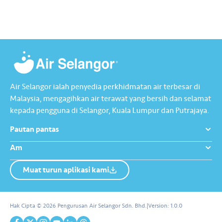
Air Selangor ialah penyedia perkhidmatan air terbesar di
Malaysia, mengagihkan air terawat yang bersih dan selamat
kepada pengguna di Selangor, Kuala Lumpur dan Putrajaya.
Pautan pantas
Am
Muat turun aplikasi kami
Tentang Kami
Hubungi Kami
Hak Cipta © 2026 Pengurusan Air Selangor Sdn. Bhd.
|
Version:
1.0.0