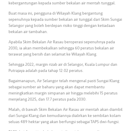
kebergantungan kepada sumber bekalan air mentah tunggal.
Buat masa ini, pengguna di Wilayah Klang bergantung
sepenuhnya kepada sumber bekalan air tunggal dari Skim Sungai
Selangor yang boleh berdepan risiko tinggi dengan ketiadaan
bekalan air tambahan.
Apabila Skim Bekalan Air Rasau beroperasi sepenuhnya pada
2030, ia akan membekalkan sehingga 60 peratus bekalan air
terawat yang bersih dan selamat ke Wilayah Klang.
Sehingga 2022, margin rizab air di Selangor, Kuala Lumpur dan
Putrajaya adalah pada tahap 12.02 peratus.
Bagaimanapun, Air Selangor telah mengenal pasti Sungai Klang
sebagai sumber air baharu yang akan dapat membantu
meningkatkan margin simpanan air hingga melebihi 15 peratus
menjelang 2025, dan 17.7 peratus pada 2030.
Malah, di bawah Skim Bekalan Air Rasau air mentah akan diambil
dari Sungai Klang dan kemudiannya dialirkan ke sembilan kolam
seluas 489 hektar yang akan berfungsi sebagai TAPS dwi-fungsi.