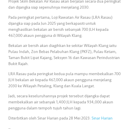
Projek Skim Bekalan Air Rasau akan berjalan secara dua peringkat
dan dijangka siap sepenuhnya menjelang 2030.
Pada peringkat pertama, Loji Rawatan Air Rasau (LRA Rasau)
dijangka siap pada Jun 2025 yang berkapasiti untuk
menghasilkan bekalan air bersih sebanyak 700 JLH kepada
467,000 akaun pengguna di Wilayah Klang.
Bekalan air bersih akan diagihkan ke sekitar Wilayah Klang iaitu
Pulau Indah, Zon Bebas Pelabuhan Klang (PKFZ), Pulau Ketam,
Taman Bukit Lipat Kajang, Seksyen 16 dan Kawasan Perindustrian
Bukit Rajah.
LRA Rasau pada peringkat kedua pula mampu membekalkan 700
JLH bekalan air kepada 467,000 akaun pengguna menjelang
2030 ke Wilayah Petaling, Klang dan Kuala Langat.
Jadi, secara keseluruhannya projek tersebut dijangka dapat
membekalkan air sebanyak 1,400 JLH kepada 934,000 akaun
pengguna dalam tempoh tujuh tahun lagi.
Diterbitkan oleh Sinar Harian pada 28 Mei 2023:
Sinar Harian