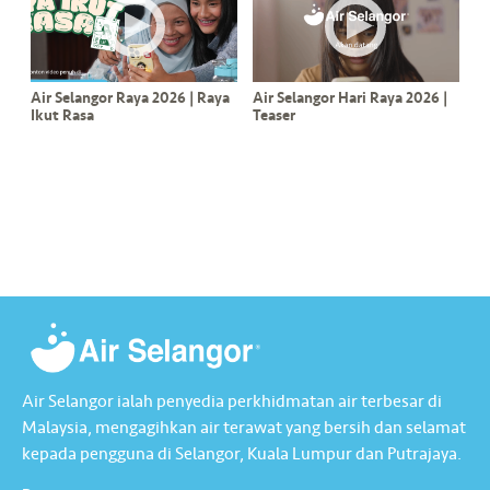
Air Selangor Raya 2026 | Raya
Air Selangor Hari Raya 2026 |
Ikut Rasa
Teaser
Air Selangor ialah penyedia perkhidmatan air terbesar di
Malaysia, mengagihkan air terawat yang bersih dan selamat
kepada pengguna di Selangor, Kuala Lumpur dan Putrajaya.