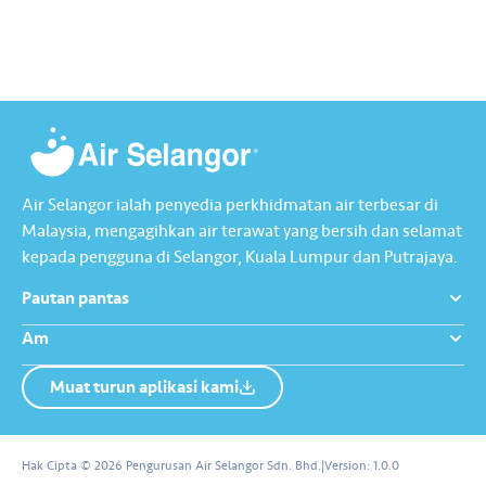
Air Selangor ialah penyedia perkhidmatan air terbesar di
Malaysia, mengagihkan air terawat yang bersih dan selamat
kepada pengguna di Selangor, Kuala Lumpur dan Putrajaya.
Pautan pantas
Am
Muat turun aplikasi kami
Tentang Kami
Hubungi Kami
Hak Cipta © 2026 Pengurusan Air Selangor Sdn. Bhd.
|
Version:
1.0.0