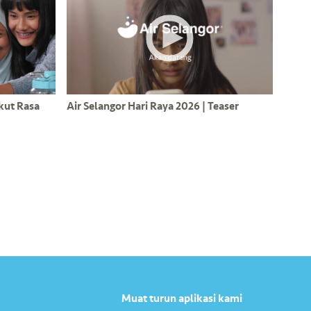
Ikut Rasa
Air Selangor Hari Raya 2026 | Teaser
Muat turun aplikasi kami