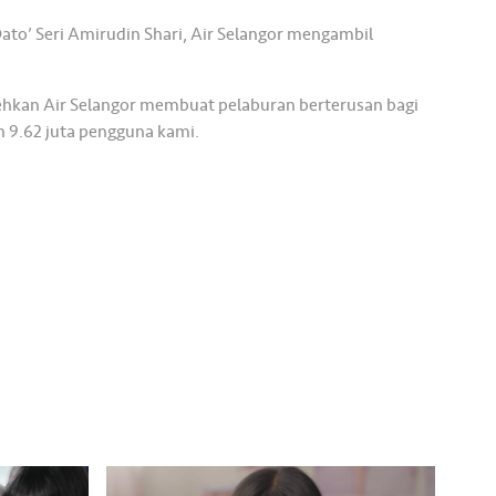
to’ Seri Amirudin Shari, Air Selangor mengambil
olehkan Air Selangor membuat pelaburan berterusan bagi
n 9.62 juta pengguna kami.