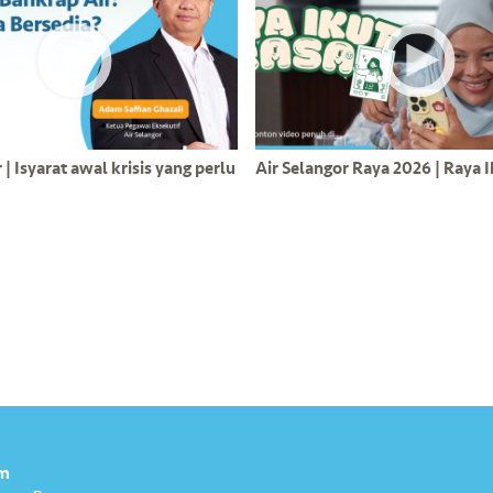
| Isyarat awal krisis yang perlu
Air Selangor Raya 2026 | Raya 
m