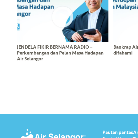
JENDELA FIKIR BERNAMA RADIO –
Bankrap Air 
Perkembangan dan Pelan Masa Hadapan
difahami
Air Selangor
Pautan pantas
A