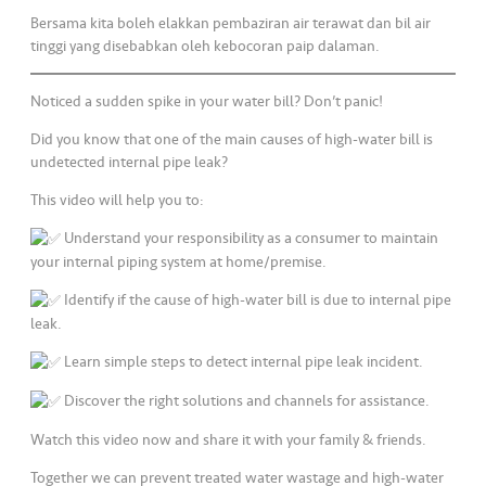
•••
•••
M
Bersama kita boleh elakkan pembaziran air terawat dan bil air
e
tinggi yang disebabkan oleh kebocoran paip dalaman.
di
a
Noticed a sudden spike in your water bill? Don’t panic!
Did you know that one of the main causes of high-water bill is
undetected internal pipe leak?
This video will help you to:
Understand your responsibility as a consumer to maintain
your internal piping system at home/premise.
Identify if the cause of high-water bill is due to internal pipe
leak.
Learn simple steps to detect internal pipe leak incident.
Discover the right solutions and channels for assistance.
Watch this video now and share it with your family & friends.
Together we can prevent treated water wastage and high-water