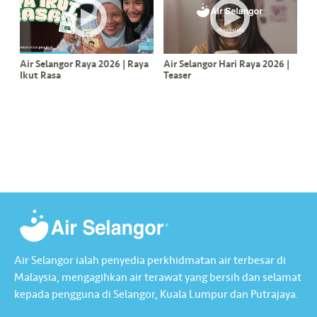
Air Selangor Raya 2026 | Raya
Air Selangor Hari Raya 2026 |
Ikut Rasa
Teaser
Air Selangor ialah penyedia perkhidmatan air terbesar di
Malaysia, mengagihkan air terawat yang bersih dan selamat
kepada pengguna di Selangor, Kuala Lumpur dan Putrajaya.