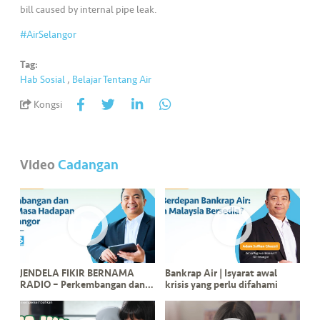
bill caused by internal pipe leak.
#AirSelangor
Tag:
Hab Sosial
,
Belajar Tentang Air
Kongsi
Video
Cadangan
JENDELA FIKIR BERNAMA
Bankrap Air | Isyarat awal
RADIO – Perkembangan dan
krisis yang perlu difahami
Pelan Masa Hadapan Air
Selangor