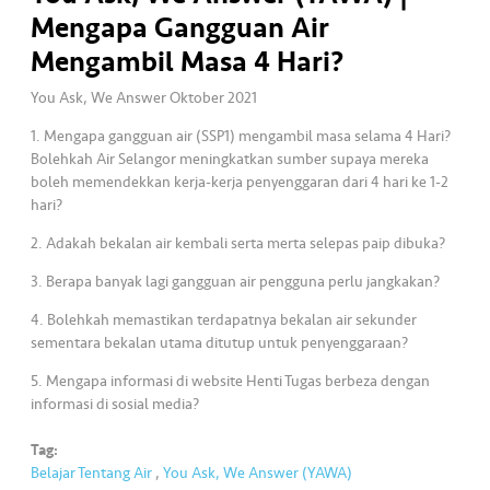
Mengapa Gangguan Air
•••
•••
K
Mengambil Masa 4 Hari?
o
m
You Ask, We Answer Oktober 2021
er
1. Mengapa gangguan air (SSP1) mengambil masa selama 4 Hari?
si
Bolehkah Air Selangor meningkatkan sumber supaya mereka
l
boleh memendekkan kerja-kerja penyenggaran dari 4 hari ke 1-2
hari?
•••
•••
R
2. Adakah bekalan air kembali serta merta selepas paip dibuka?
a
k
3. Berapa banyak lagi gangguan air pengguna perlu jangkakan?
a
4. Bolehkah memastikan terdapatnya bekalan air sekunder
n
sementara bekalan utama ditutup untuk penyenggaraan?
N
5. Mengapa informasi di website Henti Tugas berbeza dengan
ia
informasi di sosial media?
g
a
Tag:
Belajar Tentang Air
,
You Ask, We Answer (YAWA)