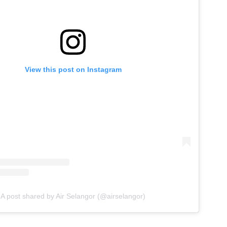
View this post on Instagram
A post shared by Air Selangor (@airselangor)