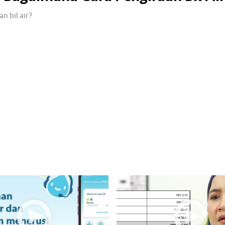
n bil air?