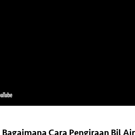
Bagaimana Cara Pengiraan Bil Ai