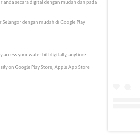
 air anda secara digital dengan mudah dan pada
ir Selangor dengan mudah di Google Play
y access your water bill digitally, anytime.
sily on Google Play Store, Apple App Store