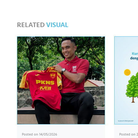
RELATED
VISUAL
Posted on
14/05/2026
Posted on