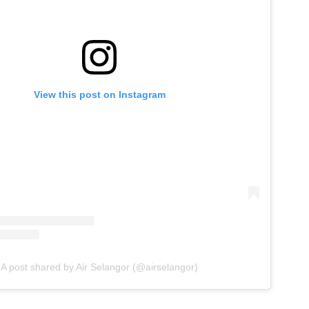
View this post on Instagram
A post shared by Air Selangor (@airselangor)