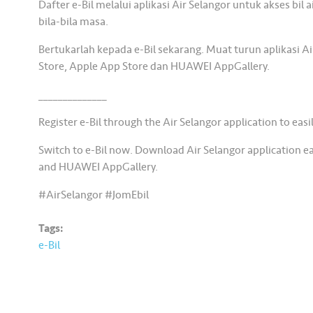
Dafter e-Bil melalui aplikasi Air Selangor untuk akses bil
bila-bila masa.
Bertukarlah kepada e-Bil sekarang. Muat turun aplikasi A
Store, Apple App Store dan HUAWEI AppGallery.
______________
Register e-Bil through the Air Selangor application to easil
Switch to e-Bil now. Download Air Selangor application ea
and HUAWEI AppGallery.
#AirSelangor #JomEbil
Tags:
e-Bil