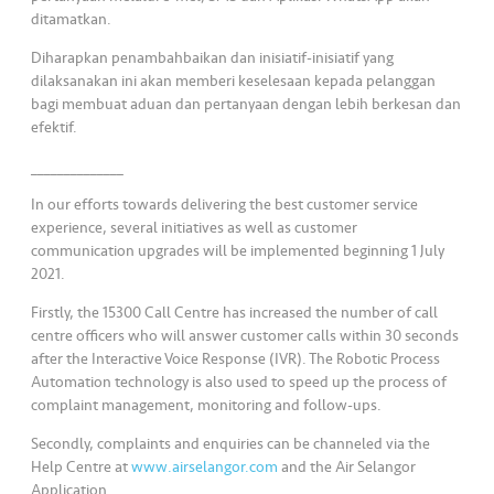
ditamatkan.
Diharapkan penambahbaikan dan inisiatif-inisiatif yang
dilaksanakan ini akan memberi keselesaan kepada pelanggan
bagi membuat aduan dan pertanyaan dengan lebih berkesan dan
efektif.
______________
In our efforts towards delivering the best customer service
experience, several initiatives as well as customer
communication upgrades will be implemented beginning 1 July
2021.
Firstly, the 15300 Call Centre has increased the number of call
centre officers who will answer customer calls within 30 seconds
after the Interactive Voice Response (IVR). The Robotic Process
Automation technology is also used to speed up the process of
complaint management, monitoring and follow-ups.
Secondly, complaints and enquiries can be channeled via the
Help Centre at
www.airselangor.com
and the Air Selangor
Application.