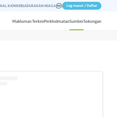
Log masuk / Daftar
IHAL KAMI
KERJAYA
RAKAN NIAGA
Makluman Terkini
Perkhidmatan
Sumber
Sokongan
Papar
Sumber
aleri kami yang mempamerkan
n kempen kami yang lepas.