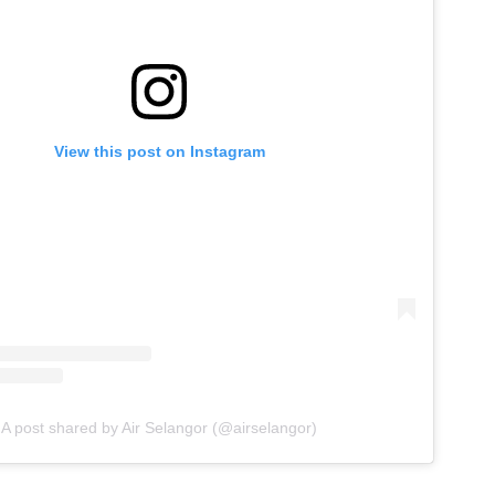
View this post on Instagram
A post shared by Air Selangor (@airselangor)