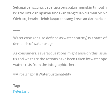
Sebagai pengguna, beberapa persoalan mungkin timbul meng
ke atas kita dan apakah tindakan yang telah diambil oleh
Oleh itu, ketahui lebih lanjut tentang krisis air daripada in
____
Water crisis (or also defined as water scarcity) is a state 
demands of water usage.
As consumers, several questions might arise on this issue 
us and what are the actions have been taken by water oper
water crisis from the infographics here.
#AirSelangor #WaterSustainability
Tag:
Kelestarian