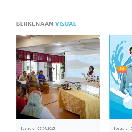
BERKENAAN
VISUAL
Posted on
05/07/2025
Posted on