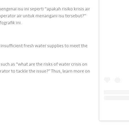
enai isu ini seperti “apakah risiko krisis air
 operator air untuk menangani isu tersebut?”
fografik ini.
of insufficient fresh water supplies to meet the
such as “what are the risks of water crisis on
ator to tackle the issue?” Thus, learn more on