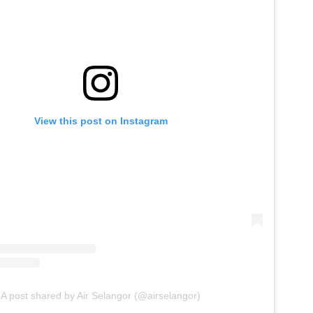
View this post on Instagram
A post shared by Air Selangor (@airselangor)