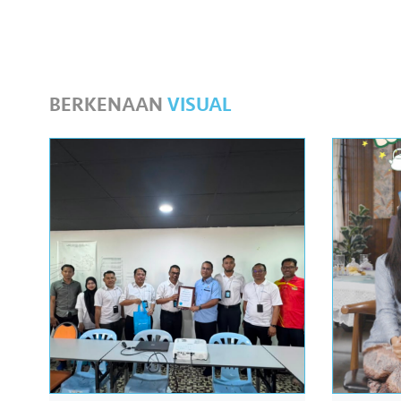
BERKENAAN
VISUAL