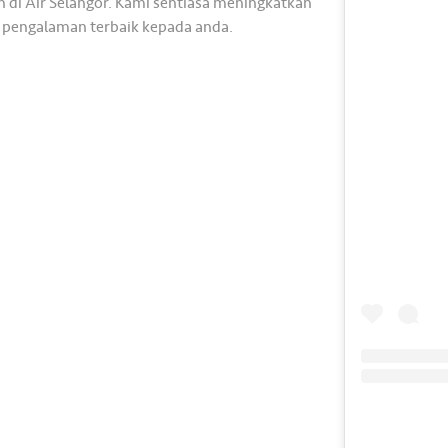
 di Air Selangor. Kami sentiasa meningkatkan
 pengalaman terbaik kepada anda.