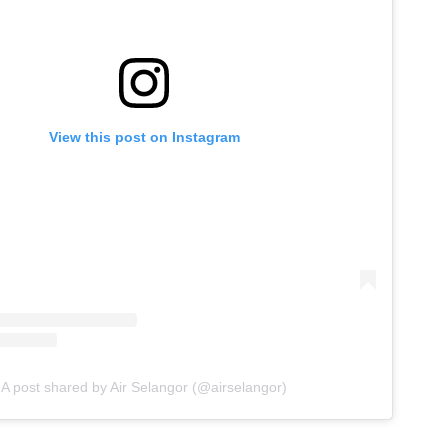
View this post on Instagram
A post shared by Air Selangor (@airselangor)