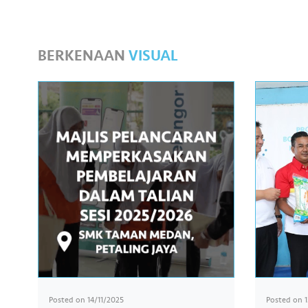
BERKENAAN
VISUAL
Posted on
14/11/2025
Posted on