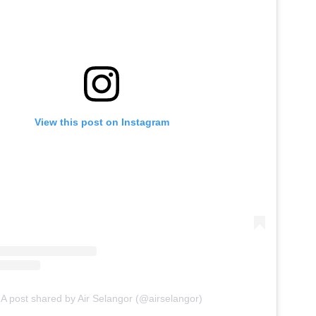
View this post on Instagram
A post shared by Air Selangor (@airselangor)